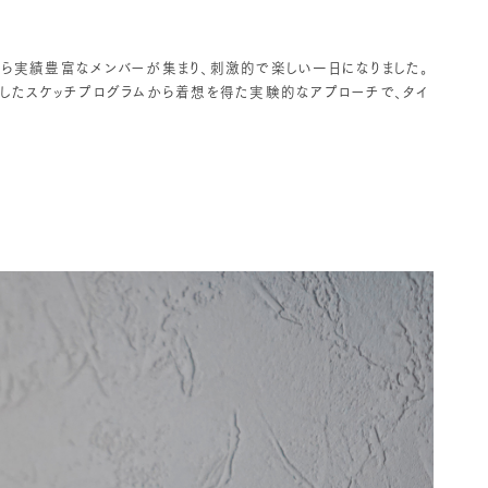
がら実績豊富なメンバーが集まり、刺激的で楽しい一日になりました。
制作したスケッチプログラムから着想を得た実験的なアプローチで、タイ