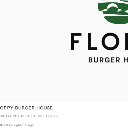
LOPPY BURGER HOUSE
ient:FLOPPY BURGER HOUSE/2022
ORKS
#graphic #logo