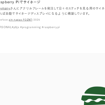
aspberry Piでサイネージ
ymany
さんにアクリルフレームを発注して日々のスケッチを見る用のサイネージを作
れば自動でサイネージディスプレイになるように構築しています。
peface:
zin nagao FOZNT
/2025
RSONAL
#p5js #programming #raspberrypi