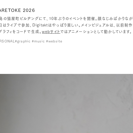
ARETOKE 2026
島の猫屋町ビルヂングにて、10年ぶりのイベントを開催。顔なじみばかりな
日はライブで参加、Digitaktはやっぱり楽しい。メインビジュアルは、以前
グラフィをコードで生成。
webサイト
ではアニメーションとして動かしています。
RSONAL
#graphic #music #website