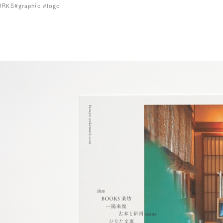
ORKS
#graphic #logo