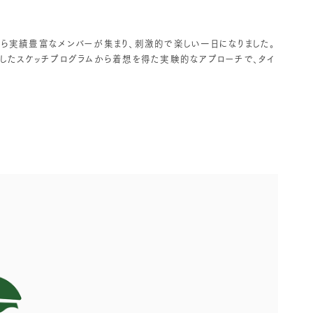
がら実績豊富なメンバーが集まり、刺激的で楽しい一日になりました。
制作したスケッチプログラムから着想を得た実験的なアプローチで、タイ