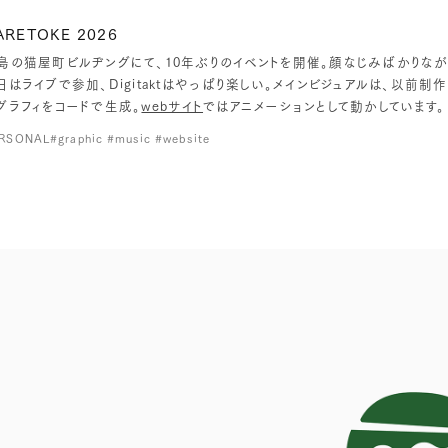
ARETOKE 2026
島の猫屋町ビルヂングにて、10年ぶりのイベントを開催。顔なじみばかりな
日はライブで参加、Digitaktはやっぱり楽しい。メインビジュアルは、以前
グラフィをコードで生成。
webサイト
ではアニメーションとして動かしています。
RSONAL
#graphic #music #website